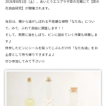
2026年8月1日（土）、あいとうエコプラザ菜の花館にて【菜の
花自由研究】が開催されます。
当日は、種から油がしぼれる不思議な植物「なたね」につい
て、みて、ふれて自由に調査します！！
そして、実際に油をしぼり、ビンに詰めていく作業も体験しま
す♪
持参したビンにシールを貼ってじぶんだけの「なたね油」をお
土産として持ち帰りできますよ♪
ぜひ参加してみて下さい☆