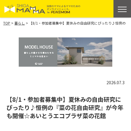
>
>
TOP
暮らし
【8/1・参加者募集中】夏休みの自由研究にぴったり♪恒例の
2026.07.3
【8/1・参加者募集中】夏休みの自由研究に
ぴったり♪恒例の『菜の花自由研究』が今年
も開催☆あいとうエコプラザ菜の花館