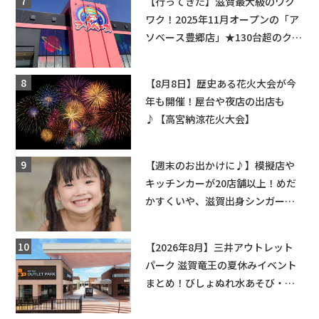
【行ってきた】滋賀最大級のワク
ワク！2025年11月オープンの「ア
ソベース豊郷店」★130台超のクレ
ーンゲームで青果や日用品までゲ
ットできる新スポット！
【8月8日】歴史ある花火大会が今
年も開催！屋台や夜店の出店も
♪【高宮納涼花火大会】
【週末のお出かけに♪】模擬店や
キッチンカーが20店舗以上！めだ
かすくいや、滋賀出身シンガーソ
ングライターによるライブなど。
【和邇ふれあい夏祭り】
【2026年8月】三井アウトレット
パーク 滋賀竜王の夏休みイベント
まとめ！びしょぬれ水あそび・激
辛グルメ・フォトコンテストまで
盛りだくさん！