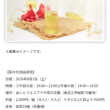
※画像はイメージです。
【菜の花自由研究】
日程：2026年8月1日（土）
時間：①午前の部：10:00～12:00②午後の部：14:00～16:00
場所：あいとうエコプラザ菜の花館（東近江市妹町70番地）
料金：2,000円／組（大人1・小人1） ※子ども2人目より+500円
定員：各部10組（先着順）