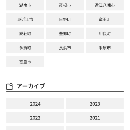
湖南市
彦根市
近江八幡市
東近江市
日野町
竜王町
愛荘町
豊郷町
甲良町
多賀町
長浜市
米原市
高島市
アーカイブ
2024
2023
2022
2021