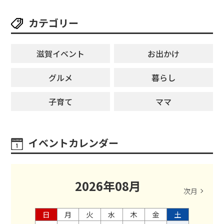
カテゴリー
滋賀イベント
お出かけ
グルメ
暮らし
子育て
ママ
イベントカレンダー
2026
年
08
月
次月
日
月
火
水
木
金
土