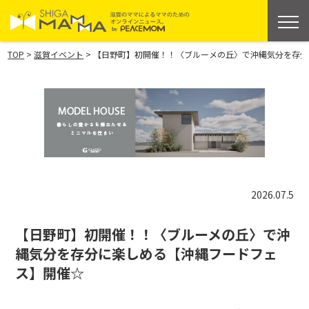
>
>
TOP
滋賀イベント
【日野町】初開催！！〈ブルーメの丘〉で沖縄気分を存分
2026.07.5
【日野町】初開催！！〈ブルーメの丘〉で沖
縄気分を存分に楽しめる【沖縄フードフェ
ス】開催☆