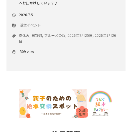
へお出かけしています♪
2026.7.5
滋賀イベント
夏休み
,
日野町
,
ブルーメの丘
,
2026年7月25日
,
2026年7月26
日
309 view