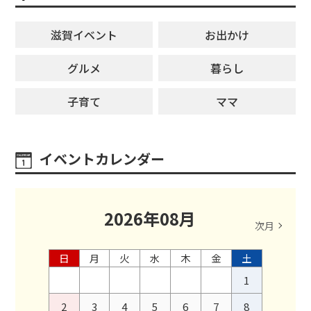
滋賀イベント
お出かけ
グルメ
暮らし
子育て
ママ
イベントカレンダー
2026
年
08
月
次月
日
月
火
水
木
金
土
1
2
3
4
5
6
7
8