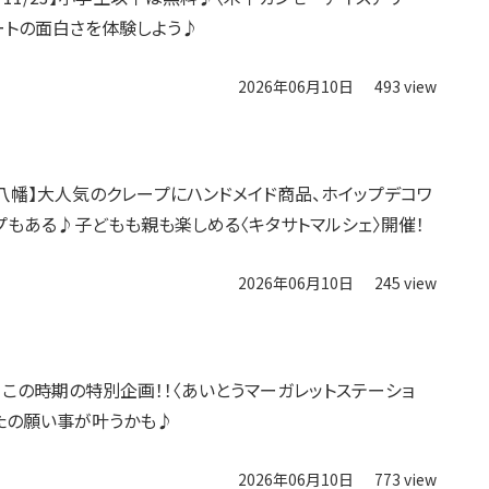
ートの面白さを体験しよう♪
2026年06月10日
493 view
近江八幡】大人気のクレープにハンドメイド商品、ホイップデコワ
プもある♪子どもも親も楽しめる〈キタサトマルシェ〉開催！
2026年06月10日
245 view
】この時期の特別企画！！〈あいとうマーガレットステーショ
たの願い事が叶うかも♪
2026年06月10日
773 view