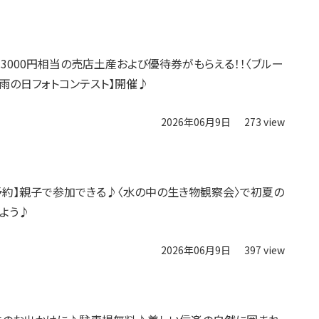
3000円相当の売店土産および優待券がもらえる！！〈ブルー
【雨の日フォトコンテスト】開催♪
2026年06月9日
273 view
・要予約】親子で参加できる♪〈水の中の生き物観察会〉で初夏の
よう♪
2026年06月9日
397 view