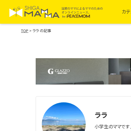
カテ
TOP
>
ララ の記事
ララ
小学生のママです