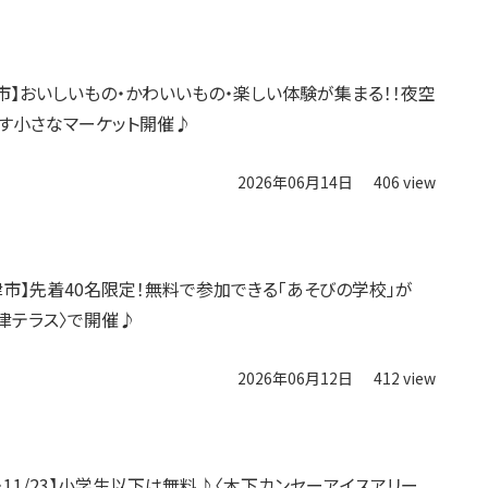
高島市】おいしいもの・かわいいもの・楽しい体験が集まる！！夜空
す小さなマーケット開催♪
2026年06月14日
406 view
・大津市】先着40名限定！無料で参加できる「あそびの学校」が
大津テラス〉で開催♪
2026年06月12日
412 view
/23・11/23】小学生以下は無料♪〈木下カンセーアイスアリー