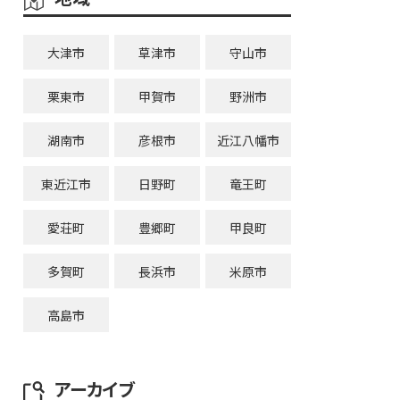
大津市
草津市
守山市
栗東市
甲賀市
野洲市
湖南市
彦根市
近江八幡市
東近江市
日野町
竜王町
愛荘町
豊郷町
甲良町
多賀町
長浜市
米原市
高島市
アーカイブ