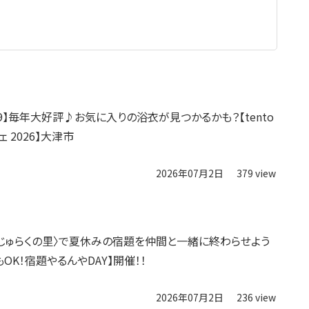
7/19】毎年大好評♪お気に入りの浴衣が見つかるかも？【tento
 2026】大津市
2026年07月2日
379 view
〈じゅらくの里〉で夏休みの宿題を仲間と一緒に終わらせよう
OK！宿題やるんやDAY】開催！！
2026年07月2日
236 view