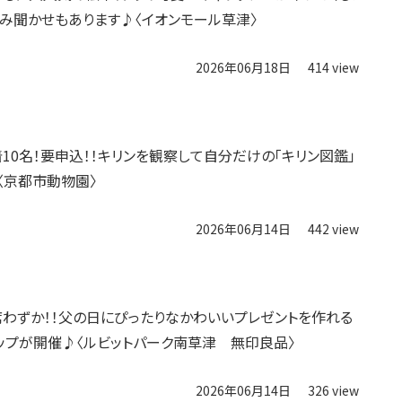
み聞かせもあります♪〈イオンモール草津〉
2026年06月18日
414 view
先着10名！要申込！！キリンを観察して自分だけの「キリン図鑑」
〈京都市動物園〉
2026年06月14日
442 view
】残席わずか！！父の日にぴったりなかわいいプレゼントを作れる
ップが開催♪〈ルビットパーク南草津 無印良品〉
2026年06月14日
326 view