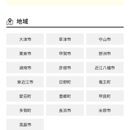
地域
大津市
草津市
守山市
栗東市
甲賀市
野洲市
湖南市
彦根市
近江八幡市
東近江市
日野町
竜王町
愛荘町
豊郷町
甲良町
多賀町
長浜市
米原市
高島市