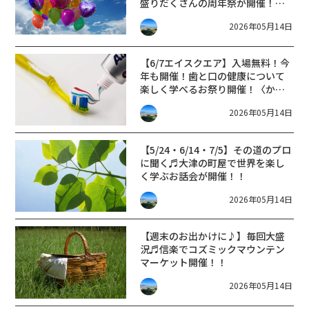
盛りだくさんの周年祭が開催！！
【道の駅藤樹の里あどがわ】
2026年05月14日
【6/7エイスクエア】入場無料！今
年も開催！歯と口の健康について
楽しく学べるお祭り開催！〈かむ
かむフェスタ2026〉
2026年05月14日
【5/24・6/14・7/5】その道のプロ
に聞く♬大津の町屋で世界を楽し
く学ぶお話会が開催！！
2026年05月14日
【週末のお出かけに♪】毎回大盛
況♬信楽でコズミックマウンテン
マーケット開催！！
2026年05月14日