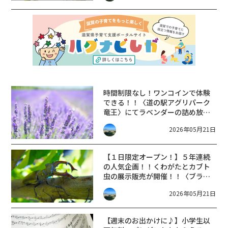
時間制限なし！ワンコインで体験
できる！！〈道の駅アグリパーク
竜王〉にてラベンダーの詰め放題
開催中！！
2026年05月21日
【１日限定オープン！】５年連続
の人気企画！！くわがたとカブト
虫の展示販売が開催！！〈ブラン
チ大津京〉
2026年05月21日
【週末のお出かけに♪】小学生以