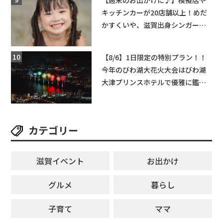
キッチンカーが20店舗以上！めだ
かすくいや、滋賀出身シンガーソ
ングライターによるライブなど。
【和邇ふれあい夏祭り】
【8/6】1日限定の特別プラン！！
今年のびわ湖大花火大会はびわ湖
大津プリンスホテルで優雅に鑑賞
しよう♪
カテゴリー
滋賀イベント
お出かけ
グルメ
暮らし
子育て
ママ