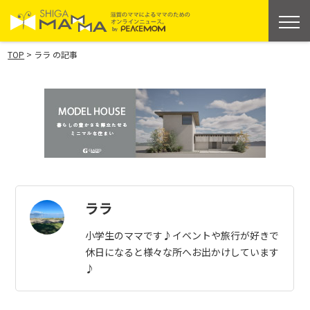
>
TOP
ララ の記事
ララ
小学生のママです♪イベントや旅行が好きで
休日になると様々な所へお出かけしています
♪