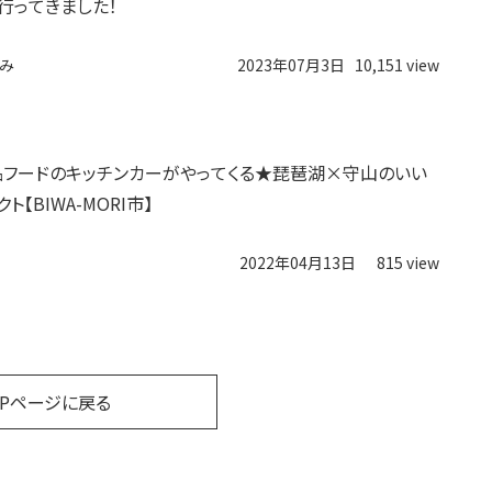
行ってきました！
み
2023年07月3日
10,151 view
】絶品フードのキッチンカーがやってくる★琵琶湖×守山のいい
ト【BIWA-MORI市】
2022年04月13日
815 view
OPページに戻る