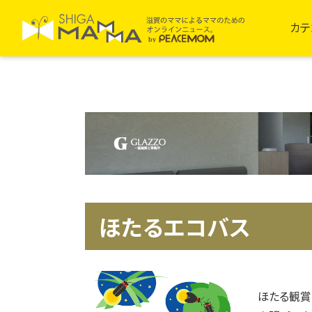
カテ
ほたるエコバス
ほたる観賞