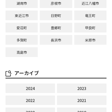
湖南市
彦根市
近江八幡市
東近江市
日野町
竜王町
愛荘町
豊郷町
甲良町
多賀町
長浜市
米原市
高島市
アーカイブ
2024
2023
2022
2021