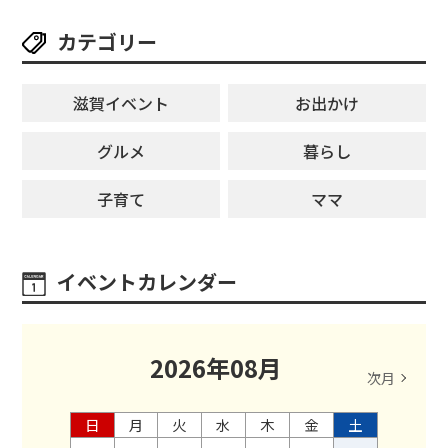
カテゴリー
滋賀イベント
お出かけ
グルメ
暮らし
子育て
ママ
イベントカレンダー
2026
年
08
月
次月
日
月
火
水
木
金
土