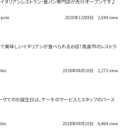
/23】イタリアンレストラン・食パン専門店が先行オープンです♪
epole
2020年12月8日
2,044 view
で美味しいイタリアンが食べられるお店！高島市のレストラ
iko
2018年08月10日
2,272 view
ーザでのお誕生日は、ケーキのサービスとスタッフのバース
！
iko
2018年08月10日
4,464 view