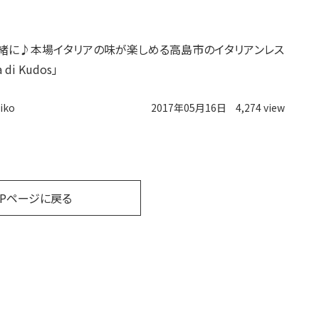
緒に♪本場イタリアの味が楽しめる高島市のイタリアンレス
 di Kudos」
iko
2017年05月16日
4,274 view
OPページに戻る