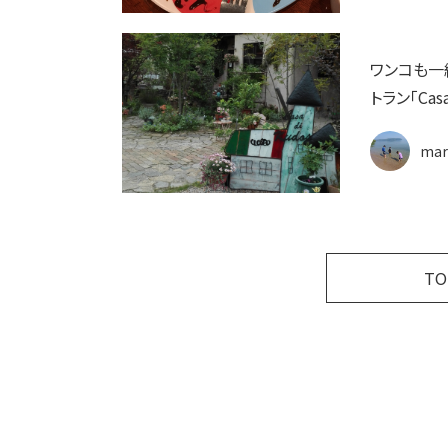
ワンコも一
トラン「Casa
mar
T