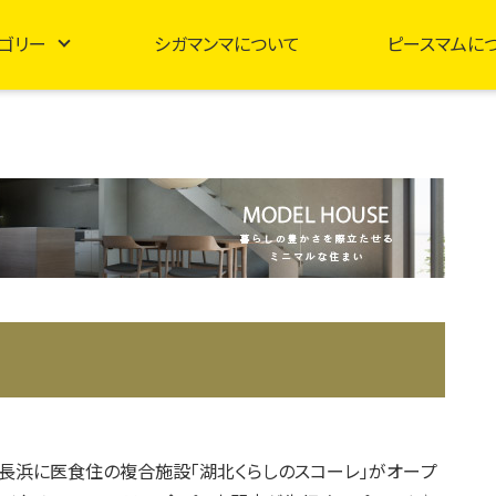
ゴリー
シガマンマについて
ピースマムに
春、長浜に医食住の複合施設「湖北くらしのスコーレ」がオープ