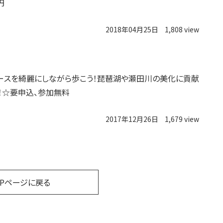
円
2018年04月25日
1,808 view
ースを綺麗にしながら歩こう！琵琶湖や瀬田川の美化に貢献
！☆要申込、参加無料
2017年12月26日
1,679 view
OPページに戻る