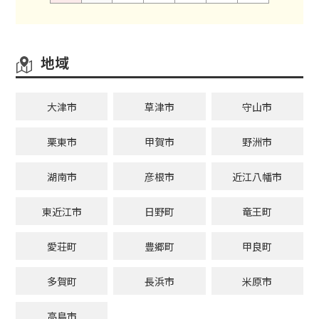
地域
大津市
草津市
守山市
栗東市
甲賀市
野洲市
湖南市
彦根市
近江八幡市
東近江市
日野町
竜王町
愛荘町
豊郷町
甲良町
多賀町
長浜市
米原市
高島市