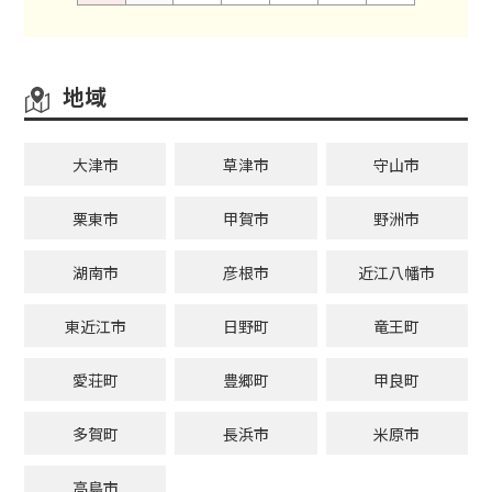
地域
大津市
草津市
守山市
栗東市
甲賀市
野洲市
湖南市
彦根市
近江八幡市
東近江市
日野町
竜王町
愛荘町
豊郷町
甲良町
多賀町
長浜市
米原市
高島市