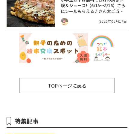
験＆ジュース!【6/15～8/16】さら
にシールもらえる♪きん太ご当地
シールプレゼントキャンペーン
2026年06月17日
【お好み焼・鉄板焼 きん太】
TOPページに戻る
特集記事