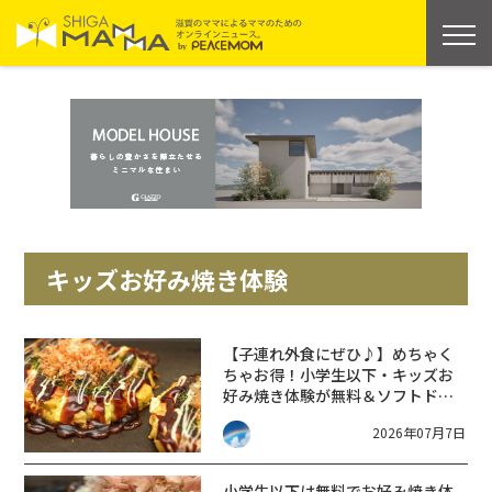
キッズお好み焼き体験
【子連れ外食にぜひ♪】めちゃく
ちゃお得！小学生以下・キッズお
好み焼き体験が無料＆ソフトドリ
ンクサービス付き。【きん太南草
2026年07月7日
津店】
小学生以下は無料でお好み焼き体