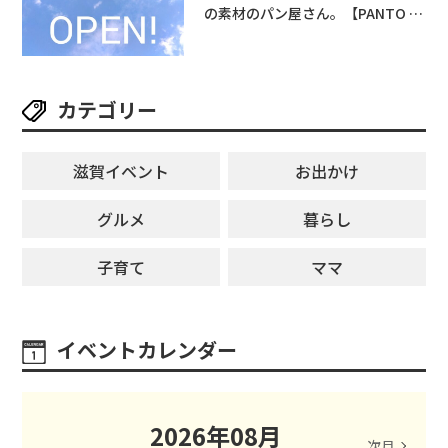
の素材のパン屋さん。【PANTO 草
津店】
カテゴリー
滋賀イベント
お出かけ
グルメ
暮らし
子育て
ママ
イベントカレンダー
2026
年
08
月
次月