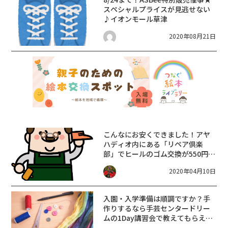
スペシャルプライスが見逃せない
♪イオンモール草津
2020年08月21日
こんなにお安くできました！アヤ
ハディオ内にある「リペア倶楽
部」でヒールのゴム交換が550円か
ら！
2020年04月10日
入園・入学準備は順調ですか？手
作りするなら手芸センタードリー
ムの1Day講習会で教えてもらえま
すよ！