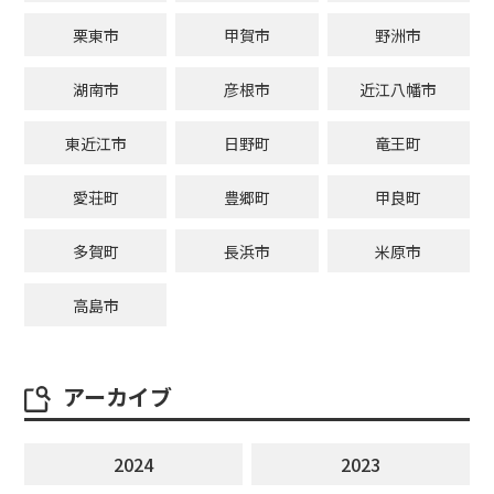
栗東市
甲賀市
野洲市
湖南市
彦根市
近江八幡市
東近江市
日野町
竜王町
愛荘町
豊郷町
甲良町
多賀町
長浜市
米原市
高島市
アーカイブ
2024
2023