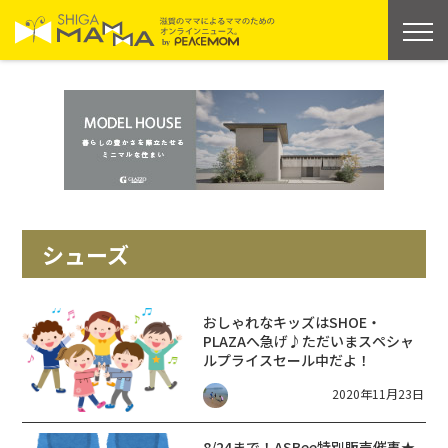
シューズ
おしゃれなキッズはSHOE・
PLAZAへ急げ♪ただいまスペシャ
ルプライスセール中だよ！
2020年11月23日
8/24まで！ASBee特別販売催事★