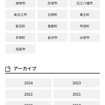
湖南市
彦根市
近江八幡市
東近江市
日野町
竜王町
愛荘町
豊郷町
甲良町
多賀町
長浜市
米原市
高島市
アーカイブ
2024
2023
2022
2021