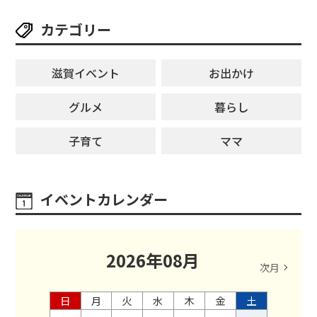
カテゴリー
滋賀イベント
お出かけ
グルメ
暮らし
子育て
ママ
イベントカレンダー
2026
年
08
月
次月
日
月
火
水
木
金
土