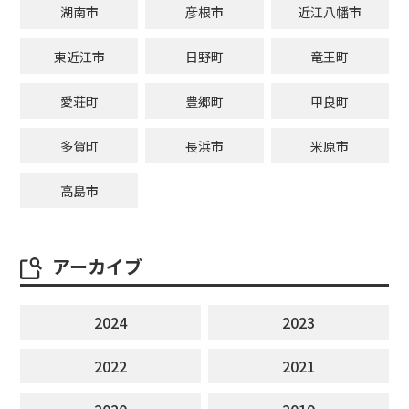
湖南市
彦根市
近江八幡市
東近江市
日野町
竜王町
愛荘町
豊郷町
甲良町
多賀町
長浜市
米原市
高島市
アーカイブ
2024
2023
2022
2021