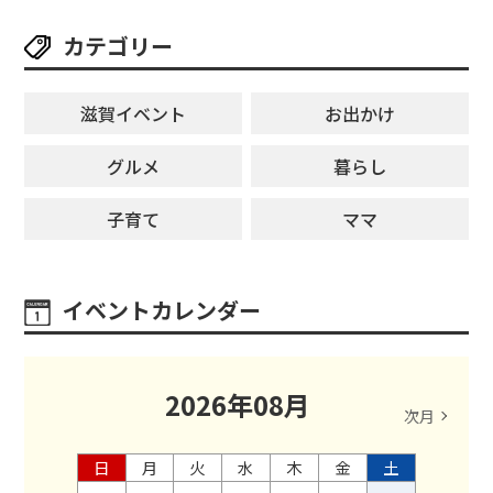
カテゴリー
滋賀イベント
お出かけ
グルメ
暮らし
子育て
ママ
イベントカレンダー
2026
年
08
月
次月
日
月
火
水
木
金
土