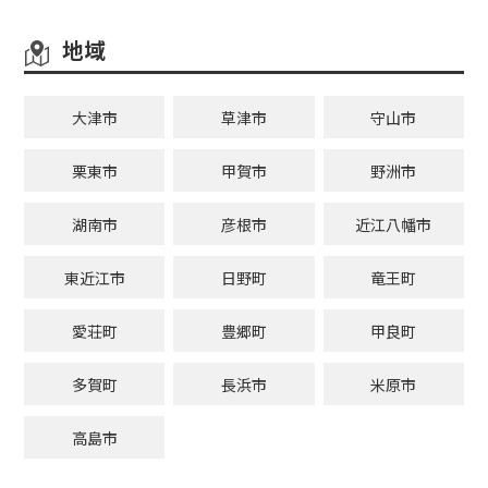
地域
大津市
草津市
守山市
栗東市
甲賀市
野洲市
湖南市
彦根市
近江八幡市
東近江市
日野町
竜王町
愛荘町
豊郷町
甲良町
多賀町
長浜市
米原市
高島市