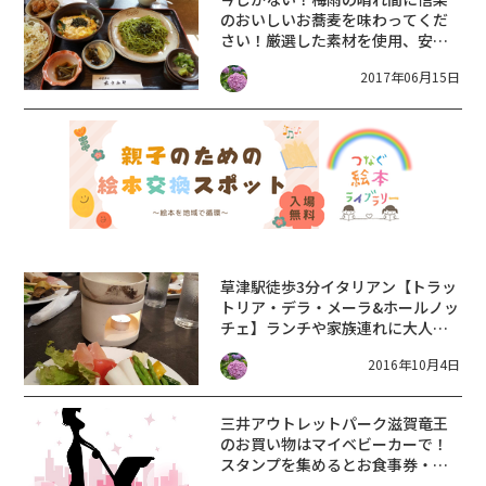
のおいしいお蕎麦を味わってくだ
さい！厳選した素材を使用、安
心。蕎麦が有名な『御食事処 あさ
2017年06月15日
みや』
草津駅徒歩3分イタリアン【トラッ
トリア・デラ・メーラ&ホールノッ
チェ】ランチや家族連れに大人
気！！
2016年10月4日
三井アウトレットパーク滋賀竜王
のお買い物はマイベビーカーで！
スタンプを集めるとお食事券・お
買物券などがもらえます！