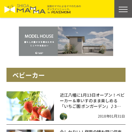
ベビーカー
近江八幡に1月13日オープン！ベビ
ーカー＆車いすのまま楽しめる
「いちご園 ボンガーデン」♪3歳
以下無料！
2018年01月31日
今しかない！梅雨の晴れ間に信楽