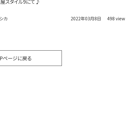
屋スタイル9にて♪
シカ
2022年03月8日
498 view
OPページに戻る