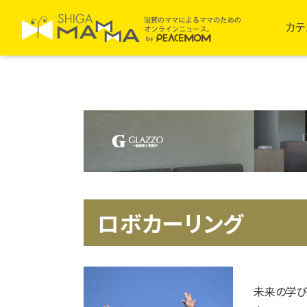
カテ
ロボカーリング
未来の学び