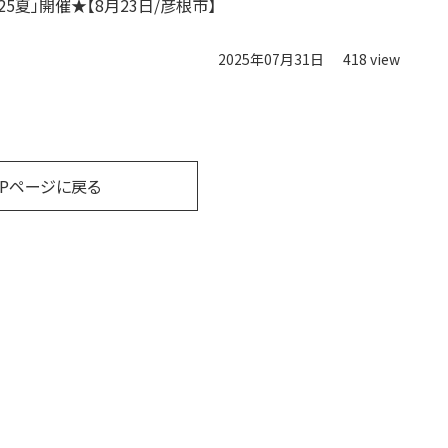
25夏」開催★【8月23日/彦根市】
2025年07月31日
418 view
OPページに戻る