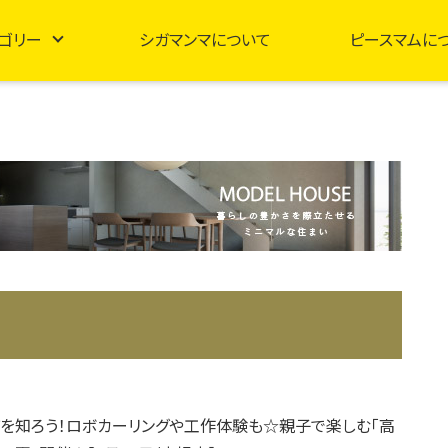
ゴリー
シガマンマについて
ピースマムに
を知ろう！ロボカーリングや工作体験も☆親子で楽しむ「高