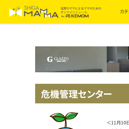
カテ
危機管理センター
＜11月1