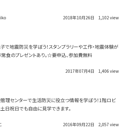
iko
2018年10月26日
1,102 view
子で地震防災を学ぼう！スタンプラリーや工作・地震体験が
非常食のプレゼントあり。☆要申込、参加費無料
2017年07月4日
1,406 view
管理センターで生活防災に役立つ情報を学ぼう！1階ロビ
土日祝日でも自由に見学できます。
こ
2016年09月22日
2,057 view