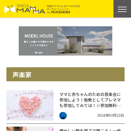
声楽家
ママと赤ちゃんのための音楽会に
参加しよう！胎教としてプレママ
も参加してみては！☆参加無料、
事前予約がオススメ
2018年03月22日
懐かしい歌を親子で聴こう！一世