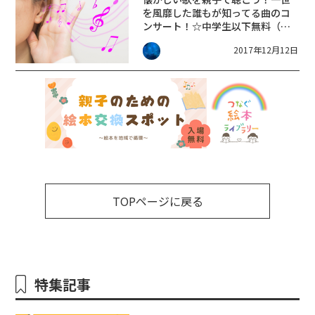
を風靡した誰もが知ってる曲のコ
ンサート！☆中学生以下無料（未
就学児は親子室鑑賞）
2017年12月12日
TOPページに戻る
特集記事