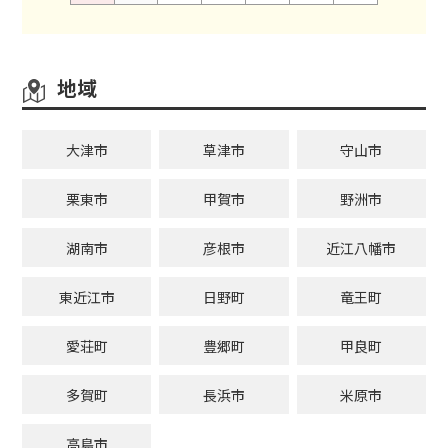
地域
大津市
草津市
守山市
栗東市
甲賀市
野洲市
湖南市
彦根市
近江八幡市
東近江市
日野町
竜王町
愛荘町
豊郷町
甲良町
多賀町
長浜市
米原市
高島市