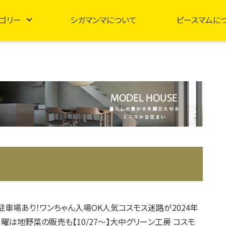
ゴリー
シガマンマについて
ピースマムに
駐車場あり！ワンちゃん入場OK人気コスモス迷路が2024年
日曜は地野菜の販売も【10/27～】大中グリーン工房 コスモ