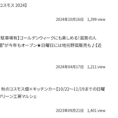
コスモス 2024】
2024年10月16日
1,299 view
・駐車場有】ゴールデンウィークにも楽しめる！滋賀の人
畑”が今年もオープン★日曜日には地元野菜販売も♪【近
2024年04月17日
1,211 view
秋のコスモス畑×キッチンカー【10/22～11/19までの日曜
グリーン工房マルシェ
2023年09月21日
1,401 view