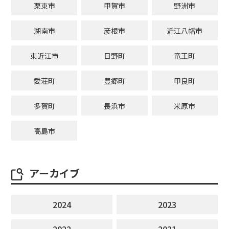
栗東市
甲賀市
野洲市
湖南市
彦根市
近江八幡市
東近江市
日野町
竜王町
愛荘町
豊郷町
甲良町
多賀町
長浜市
米原市
高島市
アーカイブ
2024
2023
2022
2021