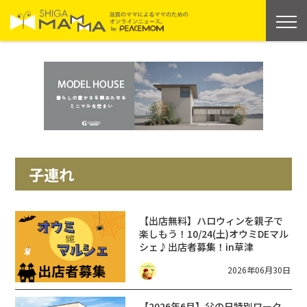
子連れ
【出店無料】ハロウィンを親子で
楽しもう！10/24(土)オウミDEマル
シェ♪出店者募集！in草津
2026年06月30日
【2026年6月】父の日特別ワーク