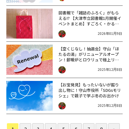
図書館で「雑誌のふろく」がもら
える!? 【大津市立図書館1月開催イ
ベントまとめ】すごろく・かるた
会など親子で遊べる行事が満載☆
2026年01月9日
【空くじなし！抽選会】守山「ほ
たるの湯」がリニューアルオープ
ン！薪暖炉とロウリュで極上リフ
レッシュ
2025年12月8日
【お宝発見】もったいないが掘り
出し物に！守山市役所「SDGsモリ
シェ」で親子で学ぶ冬のお出かけ
2025年12月8日
1
2
3
4
5
6
7
8
»