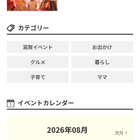
ージが勢揃い【7月18日・25日・8
月1日】大津市
カテゴリー
滋賀イベント
お出かけ
グルメ
暮らし
子育て
ママ
イベントカレンダー
2026
年
08
月
次月