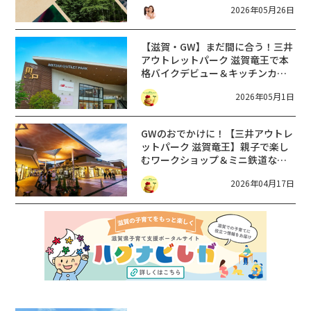
2026年05月26日
【滋賀・GW】まだ間に合う！三井
アウトレットパーク 滋賀竜王で本
格バイクデビュー＆キッチンカー
満喫！《5月注目イベント》
2026年05月1日
GWのおでかけに！【三井アウトレ
ットパーク 滋賀竜王】親子で楽し
むワークショップ＆ミニ鉄道など
注目イベントまとめ
2026年04月17日