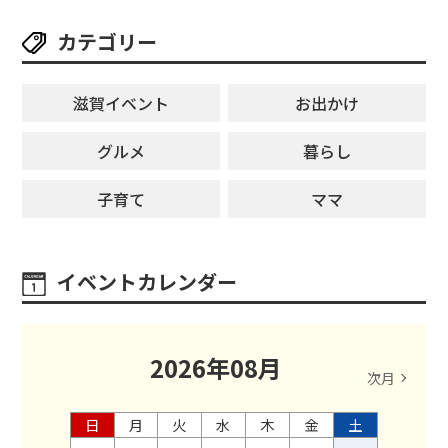
カテゴリー
滋賀イベント
お出かけ
グルメ
暮らし
子育て
ママ
イベントカレンダー
2026
年
08
月
次月
日
月
火
水
木
金
土