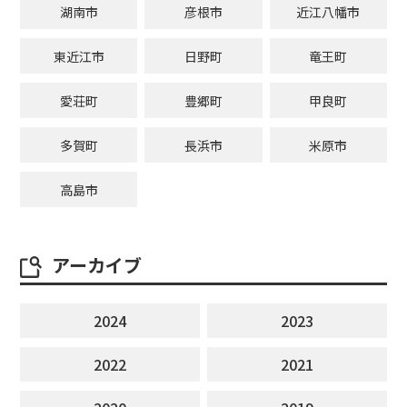
湖南市
彦根市
近江八幡市
東近江市
日野町
竜王町
愛荘町
豊郷町
甲良町
多賀町
長浜市
米原市
高島市
アーカイブ
2024
2023
2022
2021