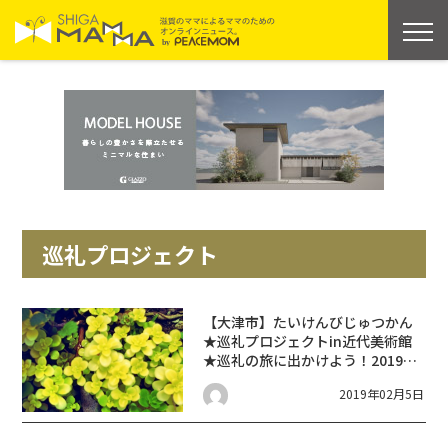
巡礼プロジェクト
【大津市】たいけんびじゅつかん
★巡礼プロジェクトin近代美術館
★巡礼の旅に出かけよう！2019年
3月23日(土)
2019年02月5日