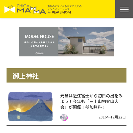
御上神社
元旦は近江富士から初日の出をみ
よう！今年も「三上山初登山大
会」が開催！参加無料！
2016年12月22日