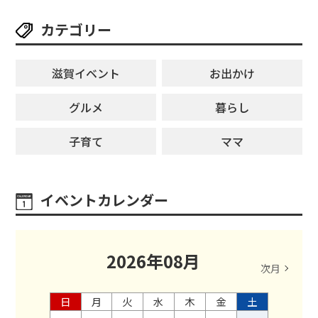
カテゴリー
滋賀イベント
お出かけ
グルメ
暮らし
子育て
ママ
イベントカレンダー
2026
年
08
月
次月
日
月
火
水
木
金
土