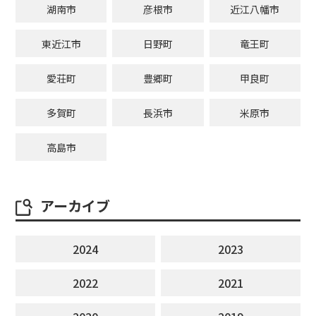
湖南市
彦根市
近江八幡市
東近江市
日野町
竜王町
愛荘町
豊郷町
甲良町
多賀町
長浜市
米原市
高島市
アーカイブ
2024
2023
2022
2021