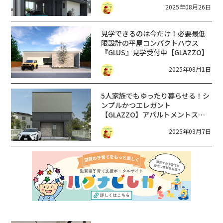
2025年08月26日
見学できるのは今だけ！必要最低
限設計の平屋コンパクトハウス
『GLUS』見学受付中【GLAZZO】
2025年08月1日
5人家族でもゆったり暮らせる！シ
ンプルかつエレガント
【GLAZZO】アパルトメントスタ
イルのお家【期間限定公開】3/15
2025年03月7日
～23【守山市】