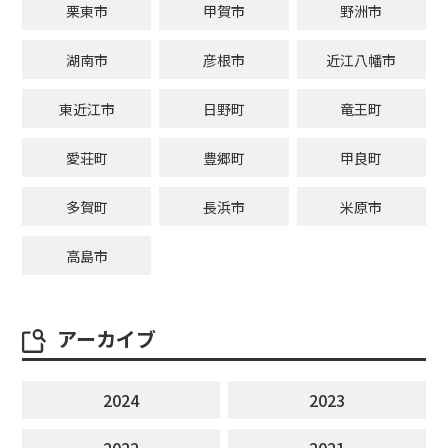
栗東市
甲賀市
野洲市
湖南市
彦根市
近江八幡市
東近江市
日野町
竜王町
愛荘町
豊郷町
甲良町
多賀町
長浜市
米原市
高島市
アーカイブ
2024
2023
2022
2021