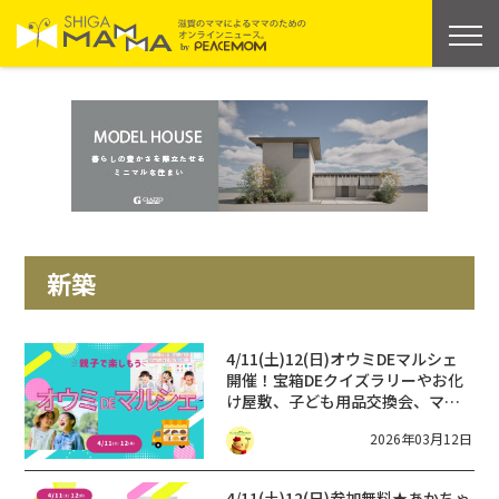
新築
4/11(土)12(日)オウミDEマルシェ
開催！宝箱DEクイズラリーやお化
け屋敷、子ども用品交換会、マル
シェなどを楽しもう♪
2026年03月12日
4/11(土)12(日)参加無料★あかちゃ