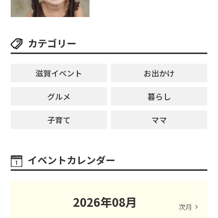
ングライターによるライブなど。
【和邇ふれあい夏祭り】
カテゴリー
滋賀イベント
お出かけ
グルメ
暮らし
子育て
ママ
イベントカレンダー
2026
年
08
月
次月