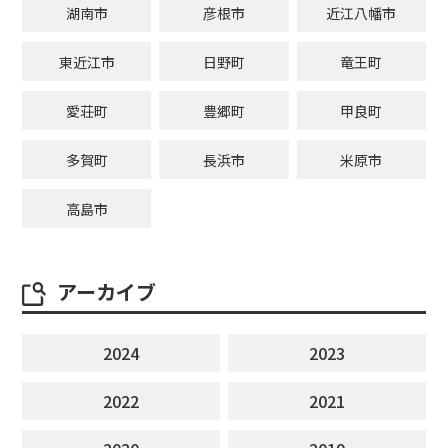
湖南市
彦根市
近江八幡市
東近江市
日野町
竜王町
愛荘町
豊郷町
甲良町
多賀町
長浜市
米原市
高島市
アーカイブ
2024
2023
2022
2021