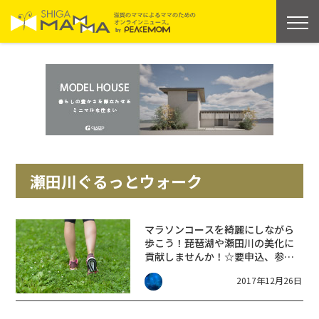
瀬田川ぐるっとウォーク
マラソンコースを綺麗にしながら
歩こう！琵琶湖や瀬田川の美化に
貢献しませんか！☆要申込、参加
無料
2017年12月26日