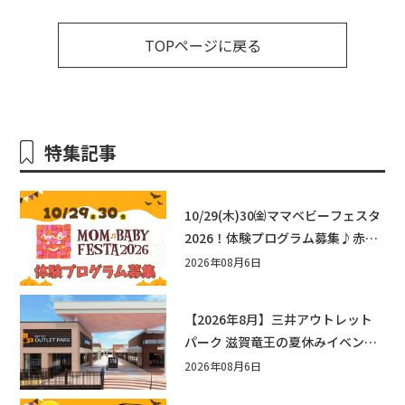
TOPページに戻る
特集記事
10/29(木)30㈮ママベビーフェスタ
2026！体験プログラム募集♪赤ち
ゃん向けイベントに出演しません
2026年08月6日
か？
【2026年8月】三井アウトレット
パーク 滋賀竜王の夏休みイベント
まとめ！びしょぬれ水あそび・激
2026年08月6日
辛グルメ・フォトコンテストまで