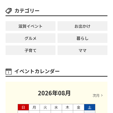
カテゴリー
滋賀イベント
お出かけ
グルメ
暮らし
子育て
ママ
イベントカレンダー
2026
年
08
月
次月
日
月
火
水
木
金
土