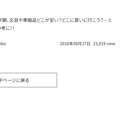
学期、文具や準備品どこが安い？どこに買いに行こう？…と
考に！！
iko
2016年08月27日
23,919 view
OPページに戻る