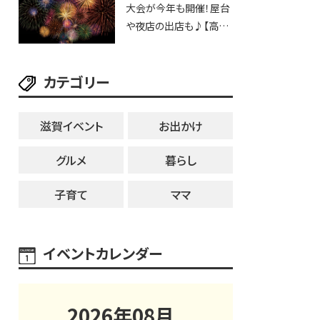
大会が今年も開催！屋台
25日・8月1日】大津市
や夜店の出店も♪【高宮
納涼花火大会】
カテゴリー
滋賀イベント
お出かけ
グルメ
暮らし
子育て
ママ
イベントカレンダー
2026
年
08
月