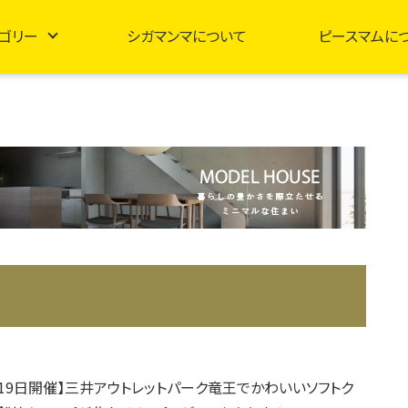
ゴリー
シガマンマについて
ピースマムに
日、19日開催】三井アウトレットパーク竜王でかわいいソフトク