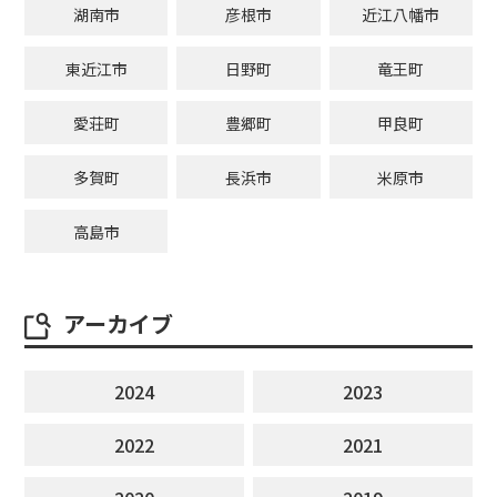
湖南市
彦根市
近江八幡市
東近江市
日野町
竜王町
愛荘町
豊郷町
甲良町
多賀町
長浜市
米原市
高島市
アーカイブ
2024
2023
2022
2021