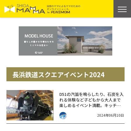
長浜鉄道スクエアイベント2024
D51の汽笛を鳴らしたり、石炭を入
れる体験など子どもから大人まで
楽しめるイベント満載。キッチン
カーも来るよ。【長浜鉄道スクエ
2024年06月10日
アイベント2024】