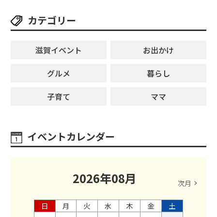
カテゴリー
滋賀イベント
お出かけ
グルメ
暮らし
子育て
ママ
イベントカレンダー
2026
年
08
月
次月
日
月
火
水
木
金
土