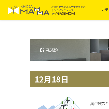
カテ
12月18日
奥伊吹スキ