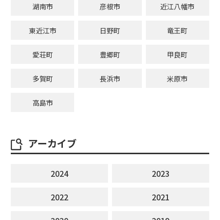
湖南市
彦根市
近江八幡市
東近江市
日野町
竜王町
愛荘町
豊郷町
甲良町
多賀町
長浜市
米原市
高島市
アーカイブ
2024
2023
2022
2021