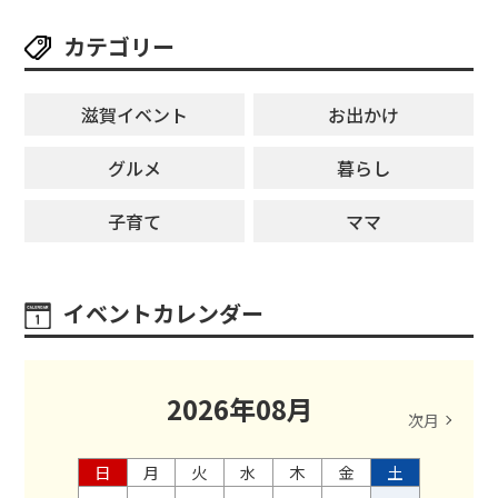
【8月8日】
カテゴリー
滋賀イベント
お出かけ
グルメ
暮らし
子育て
ママ
イベントカレンダー
2026
年
08
月
次月
日
月
火
水
木
金
土