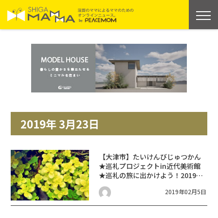
2019年 3月23日
【大津市】たいけんびじゅつかん
★巡礼プロジェクトin近代美術館
★巡礼の旅に出かけよう！2019年
3月23日(土)
2019年02月5日