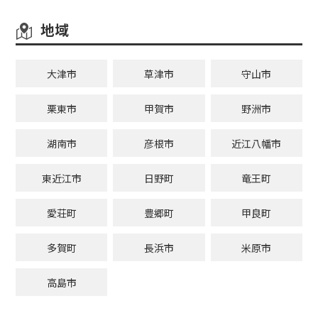
地域
大津市
草津市
守山市
栗東市
甲賀市
野洲市
湖南市
彦根市
近江八幡市
東近江市
日野町
竜王町
愛荘町
豊郷町
甲良町
多賀町
長浜市
米原市
高島市