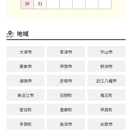
30
31
地域
大津市
草津市
守山市
栗東市
甲賀市
野洲市
湖南市
彦根市
近江八幡市
東近江市
日野町
竜王町
愛荘町
豊郷町
甲良町
多賀町
長浜市
米原市