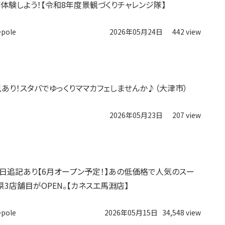
体験しよう！【令和8年度景観づくりチャレンジ隊】
epole
2026年05月24日
442 view
託児あり！スタバでゆっくりママカフェしませんか♪（大津市）
2026年05月23日
207 view
日追記あり【6月オープン予定！】あの低価格で人気のスー
県3店舗目がOPEN。【カネスエ馬淵店】
epole
2026年05月15日
34,548 view