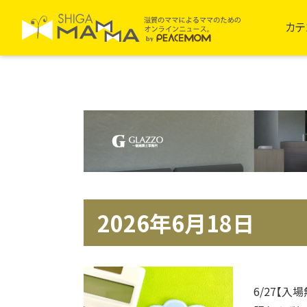
カテ
2026年6月18日
6/27【