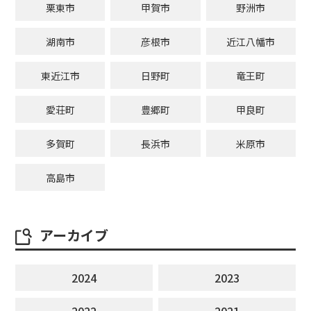
栗東市
甲賀市
野洲市
湖南市
彦根市
近江八幡市
東近江市
日野町
竜王町
愛荘町
豊郷町
甲良町
多賀町
長浜市
米原市
高島市
アーカイブ
2024
2023
2022
2021