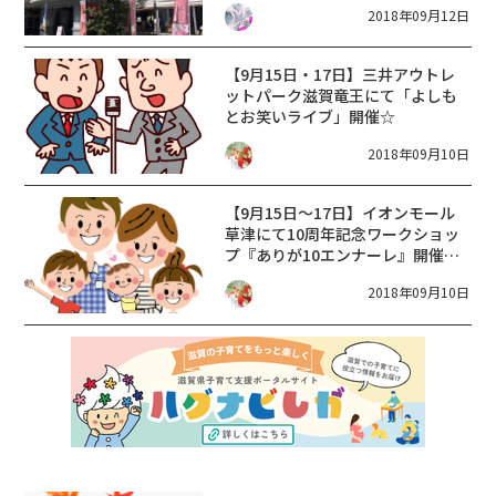
2018年09月12日
【9月15日・17日】三井アウトレ
ットパーク滋賀竜王にて「よしも
とお笑いライブ」開催☆
2018年09月10日
【9月15日～17日】イオンモール
草津にて10周年記念ワークショッ
プ『ありが10エンナーレ』開催☆
どのワークショップにチャレンジ
2018年09月10日
する！？