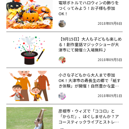
電球ボトルでハロウィンの飾りを
つくってみよう！お子様も参加
OK！
2018年09月6日
【9月15日】大人も子どもも楽しめ
る！創作童話マジックショーが大
津市にて開催☆入場無料♪
2018年09月5日
小さな子どもから大人まで参加
OK！大津市の寿長生の郷で「紙す
き体験」が開催！自然豊かな里山
へお出かけしよう♪
2018年09月1日
彦根市・ウィズで「ココロ」と
「からだ」、ほぐしませんか？ア
コースティックライブとストレッ
チが開催されます♪