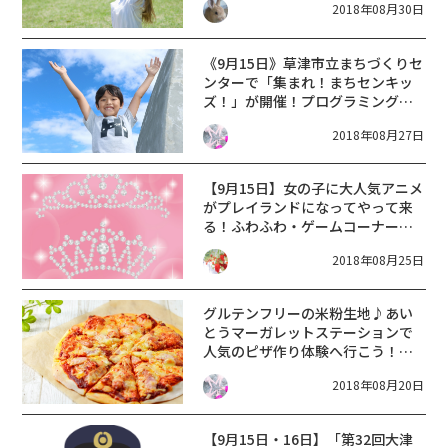
2018年08月30日
《9月15日》草津市立まちづくりセ
ンターで「集まれ！まちセンキッ
ズ！」が開催！プログラミングや
日本舞踊など親子で体験しよう♪
2018年08月27日
【9月15日】女の子に大人気アニメ
がプレイランドになってやって来
る！ふわふわ・ゲームコーナー・
握手会など☆参加無料♪
2018年08月25日
グルテンフリーの米粉生地♪あい
とうマーガレットステーションで
人気のピザ作り体験へ行こう！デ
ザートピザも新登場♪
2018年08月20日
【9月15日・16日】「第32回大津