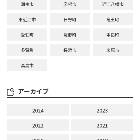
湖南市
彦根市
近江八幡市
東近江市
日野町
竜王町
愛荘町
豊郷町
甲良町
多賀町
長浜市
米原市
高島市
アーカイブ
2024
2023
2022
2021