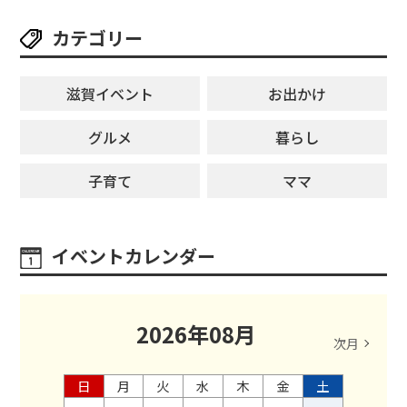
カテゴリー
滋賀イベント
お出かけ
グルメ
暮らし
子育て
ママ
イベントカレンダー
2026
年
08
月
次月
日
月
火
水
木
金
土