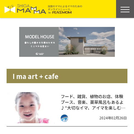
I ma art + cafe
フード、雑貨、植物のお店、体験
ブース、音楽、薬草風呂もあるよ
♪“大切なイマ、アイマを楽しむイ
ベント”【MAIIMA】
2024年02月26日