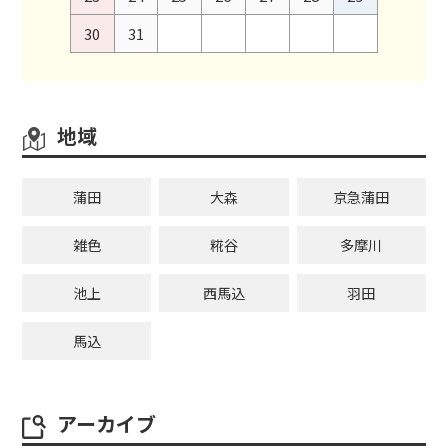
30
31
地域
蒲田
大森
京急蒲田
雑色
糀谷
多摩川
池上
西馬込
羽田
馬込
アーカイブ