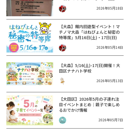
2026年05月18日
【大森】館内回遊型イベント！マ
チノマ大森「はねぴょんと秘密の
特等席」5月16日(土)・17日(日)
2026年05月14日
【大森】5/16(土)-17(日)開催！大
田区ナナハト学校
2026年05月13日
【大田区】2026年5月の子連れ注
目イベントまとめ｜親子で楽しめ
るおでかけ情報
2026年05月7日