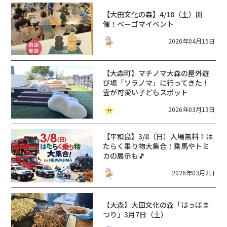
【大田文化の森】4/18（土）開
催！ベーゴマイベント
2026年04月15日
【大森町】マチノマ大森の屋外遊
び場「ソラノマ」に行ってきた！
雲が可愛い子どもスポット
2026年03月13日
【平和島】3/8（日）入場無料！は
たらく乗り物大集合！乗馬やトミ
カの展示も🎵
2026年03月2日
【大森】大田文化の森「はっぱま
つり」3月7日（土）