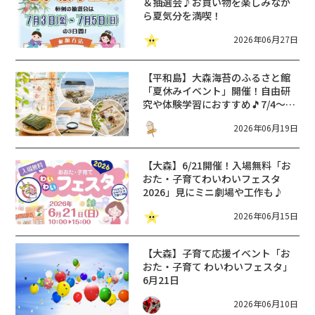
＆抽選会♪お買い物を楽しみなが
ら夏気分を満喫！
2026年06月27日
【平和島】大森海苔のふるさと館
「夏休みイベント」開催！自由研
究や体験学習におすすめ🎵7/4〜予
約開始
2026年06月19日
【大森】6/21開催！入場無料「お
おた・子育てわいわいフェスタ
2026」見にミニ劇場や工作も♪
2026年06月15日
【大森】子育て応援イベント「お
おた・子育て わいわいフェスタ」
6月21日
2026年06月10日