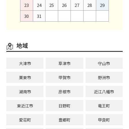
23
24
25
26
27
28
29
30
31
地域
大津市
草津市
守山市
栗東市
甲賀市
野洲市
湖南市
彦根市
近江八幡市
東近江市
日野町
竜王町
愛荘町
豊郷町
甲良町