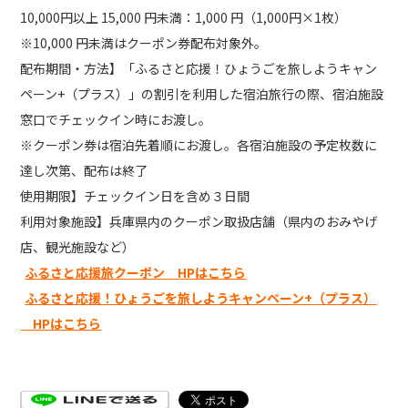
10,000円以上 15,000 円未満：1,000 円（1,000円×1枚）
※10,000 円未満はクーポン券配布対象外。
配布期間・方法】「ふるさと応援！ひょうごを旅しようキャン
ペーン+（プラス）」の割引を利用した宿泊旅行の際、宿泊施設
窓口でチェックイン時にお渡し。
※クーポン券は宿泊先着順にお渡し。各宿泊施設の予定枚数に
達し次第、配布は終了
使用期限】チェックイン日を含め３日間
利用対象施設】兵庫県内のクーポン取扱店舗（県内のおみやげ
店、観光施設など）
ふるさと応援旅クーポン HPはこちら
ふるさと応援！ひょうごを旅しようキャンペーン+（プラス）
HPはこちら