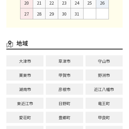
20
21
22
23
24
25
26
27
28
29
30
31
地域
大津市
草津市
守山市
栗東市
甲賀市
野洲市
湖南市
彦根市
近江八幡市
東近江市
日野町
竜王町
愛荘町
豊郷町
甲良町