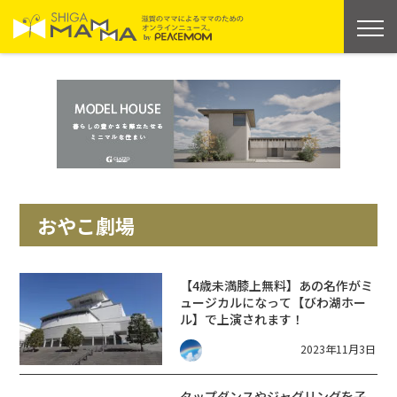
おやこ劇場
【4歳未満膝上無料】あの名作がミ
ュージカルになって【びわ湖ホー
ル】で上演されます！
2023年11月3日
タップダンスやジャグリングを子