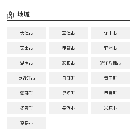
地域
大津市
草津市
守山市
栗東市
甲賀市
野洲市
湖南市
彦根市
近江八幡市
東近江市
日野町
竜王町
愛荘町
豊郷町
甲良町
多賀町
長浜市
米原市
高島市