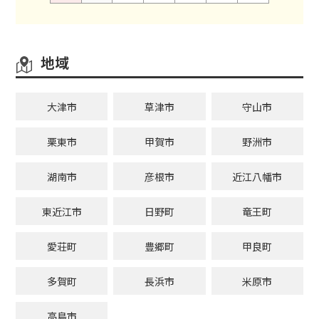
地域
大津市
草津市
守山市
栗東市
甲賀市
野洲市
湖南市
彦根市
近江八幡市
東近江市
日野町
竜王町
愛荘町
豊郷町
甲良町
多賀町
長浜市
米原市
高島市