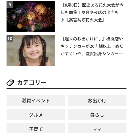
ットできる新スポット！
【8月8日】歴史ある花火大会が今
年も開催！屋台や夜店の出店も
♪【高宮納涼花火大会】
【週末のお出かけに♪】模擬店や
キッチンカーが20店舗以上！めだ
かすくいや、滋賀出身シンガーソ
ングライターによるライブなど。
【和邇ふれあい夏祭り】
カテゴリー
滋賀イベント
お出かけ
グルメ
暮らし
子育て
ママ