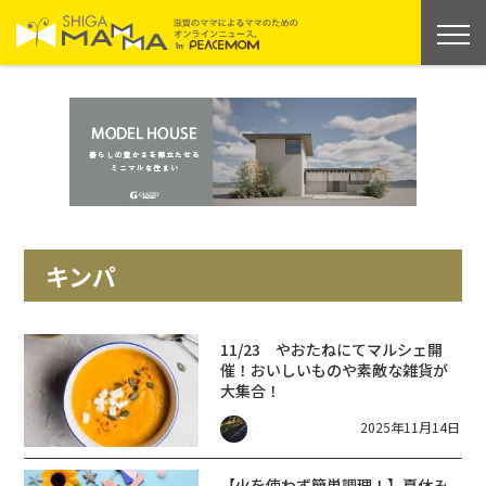
キンパ
11/23 やおたねにてマルシェ開
催！おいしいものや素敵な雑貨が
大集合！
2025年11月14日
【火を使わず簡単調理！】夏休み