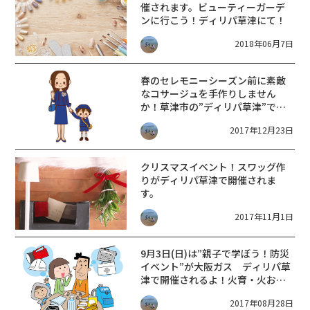
催されます。ビューティーガーデ
ンに行こう！ディリパ草津にて！
2018年06月7日
春のセレモニーシーズン前に素敵
なコサージュを手作りしません
か！草津市の”ディリパ草津”で開
催です。
2017年12月23日
クリスマスイベント！スワッグ作
りがディリパ草津で開催されま
す。
2017年11月1日
9月3日(日)は”親子で学ぼう！防災
イベント”が大阪ガス ディリパ草
津で開催されるよ！火育・火おこ
し体験や防災クッキングもあるよ
2017年08月28日