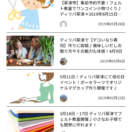
【草津市】事前予約不要！フェル
ト教室でワンコイン小物づくり♪
ディリパ草津＊2019年6月15日・
16日
2019年05月28日
ディリパ草津で【デコいなり寿
司】作りに挑戦♪美味しいだしの
取り方やその魅力も体感！6月9日
2019年05月6日
5月11日！ディリパ草津にて母の日
イベント！ポーセラーツでオリジ
ナルマグカップ作り開催です♪
2019年03月22日
3月16日・17日 ディリパ草津でフ
ェルト教室開催♪小さなお子様で
も簡単に作れます！