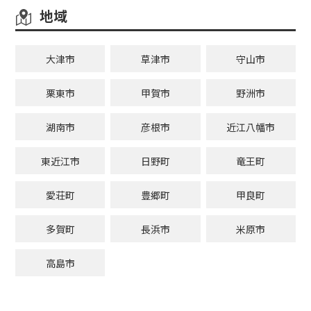
地域
大津市
草津市
守山市
栗東市
甲賀市
野洲市
湖南市
彦根市
近江八幡市
東近江市
日野町
竜王町
愛荘町
豊郷町
甲良町
多賀町
長浜市
米原市
高島市