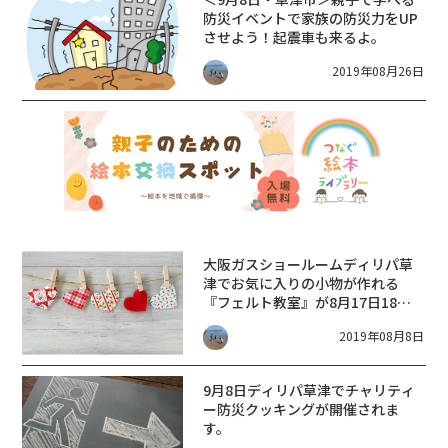
防災イベントで家族の防災力をUP
させよう！起震車も来るよ。
2019年08月26日
大阪ガスショールームディリパ草
津でお気に入りの小物が作れる
『フェルト教室』が8月17日18日
(土・日)開催♪予約不要です！
2019年08月8日
9月8日ディリパ草津でチャリティ
ー防災クッキングが開催されま
す。