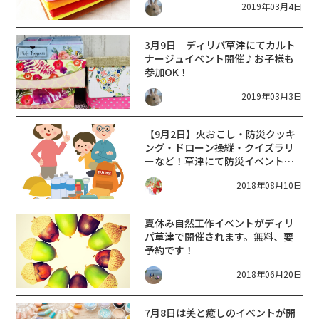
2019年03月4日
3月9日 ディリパ草津にてカルト
ナージュイベント開催♪お子様も
参加OK！
2019年03月3日
【9月2日】火おこし・防災クッキ
ング・ドローン操縦・クイズラリ
ーなど！草津にて防災イベントを
開催☆参加無料♪
2018年08月10日
夏休み自然工作イベントがディリ
パ草津で開催されます。無料、要
予約です！
2018年06月20日
7月8日は美と癒しのイベントが開