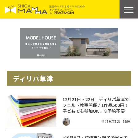
ディリパ草津
12月21日・22日 ディリパ草津で
フェルト教室開催♪1作品500円！
子どもでも参加OK！※予約不要
2019年12月16日
＜9月8日・草津市＞親子で学べる