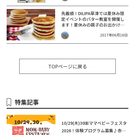
先着順！DILIPA草津では夏休み限
定イベントのバター教室を開催し
ます！夏休みの親子のお出かけに
どうぞ♫
2017年06月16日
TOPページに戻る
特集記事
10/29(木)30㈮ママベビーフェスタ
2026！体験プログラム募集♪赤ち