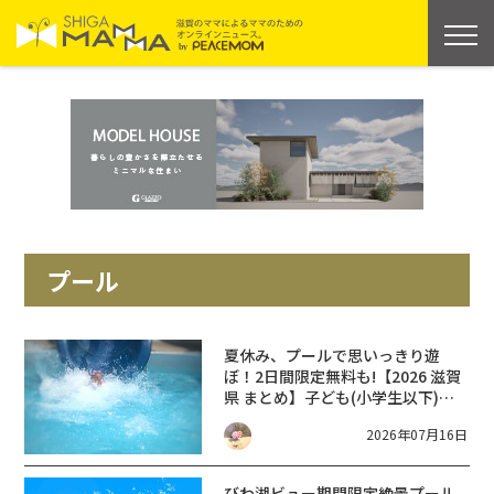
プール
夏休み、プールで思いっきり遊
ぼ！2日間限定無料も!【2026 滋賀
県 まとめ】子ども(小学生以下)ワ
ンコイン以内のプール 16選＋無料
2026年07月16日
開放イベント【2026年】
びわ湖ビュー期間限定絶景プール