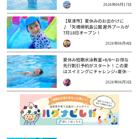
2026年06月17日
【草津市】夏休みのお出かけに
♪「矢橋帰帆島公園 屋外プールが
7月18日オープン！
2026年06月4日
夏休み短期水泳教室⭐︎6/6〜お得な
先行割引予約がスタート！この夏
はスイミングにチャレンジ⭐︎夏休み
水泳教室から継続して入会すると
2026年06月3日
さらにお得に♪【栗東市】