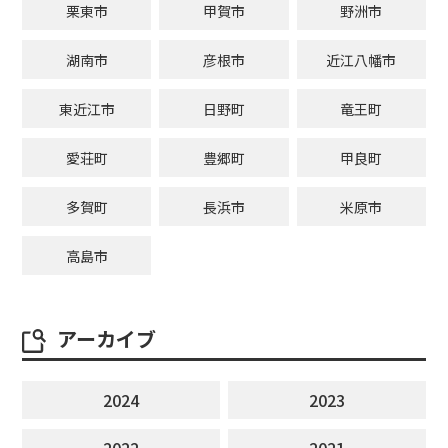
栗東市
甲賀市
野洲市
湖南市
彦根市
近江八幡市
東近江市
日野町
竜王町
愛荘町
豊郷町
甲良町
多賀町
長浜市
米原市
高島市
アーカイブ
2024
2023
2022
2021