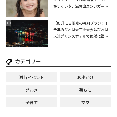
かすくいや、滋賀出身シンガーソ
ングライターによるライブなど。
【和邇ふれあい夏祭り】
【8/6】1日限定の特別プラン！！
今年のびわ湖大花火大会はびわ湖
大津プリンスホテルで優雅に鑑賞
しよう♪
カテゴリー
滋賀イベント
お出かけ
グルメ
暮らし
子育て
ママ