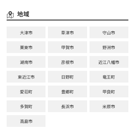
地域
大津市
草津市
守山市
栗東市
甲賀市
野洲市
湖南市
彦根市
近江八幡市
東近江市
日野町
竜王町
愛荘町
豊郷町
甲良町
多賀町
長浜市
米原市
高島市