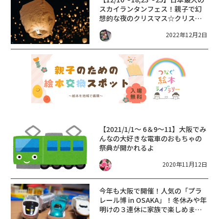
スカイランタンフェス！親子で幻
想的な夜のクリスマス☆クリスマ
スマーケットやライブも♪大阪、
2022年12月2日
京都にて開催！
【2021/1/1～ 6＆9～11】大阪でみ
んなの大好きな電車のおもちゃの
祭典が開かれるよ
2020年11月12日
今年も大阪で開催！人気の「プラ
レール博 in OSAKA」！冬休みや年
明けの３連休に家族で楽しめます
よ♪