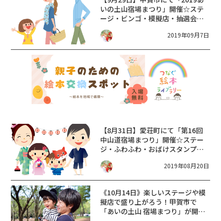
いの土山宿場まつり」開催☆ステ
ージ・ビンゴ・模擬店・抽選会な
ど♪
2019年09月7日
【8月31日】愛荘町にて「第16回
中山道宿場まつり」開催☆ステー
ジ・ふわふわ・おばけスタンプラ
リー・コストコフェアなど♪
2019年08月20日
《10月14日》楽しいステージや模
擬店で盛り上がろう！甲賀市で
「あいの土山 宿場まつり」が開
催！ビンゴゲームやお楽しみ抽選