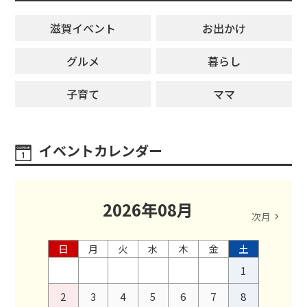
滋賀イベント
お出かけ
グルメ
暮らし
子育て
ママ
イベントカレンダー
2026
年
08
月
次月
日
月
火
水
木
金
土
1
2
3
4
5
6
7
8