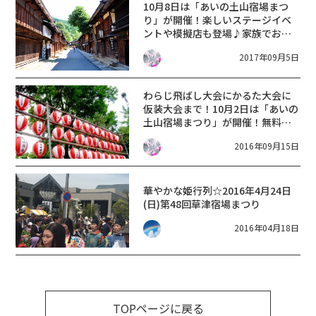
10月8日は「あいの土山宿場まつ
り」が開催！楽しいステージイベ
ントや模擬店も登場♪家族でお祭
りを楽しもう♪
2017年09月5日
わらじ飛ばし大会にかるた大会に
仮装大会まで！10月2日は「あいの
土山宿場まつり」が開催！無料イ
ベントも盛りだくさん！
2016年09月15日
華やかな姫行列☆2016年4月24日
(日)第48回草津宿場まつり
2016年04月18日
TOPページに戻る