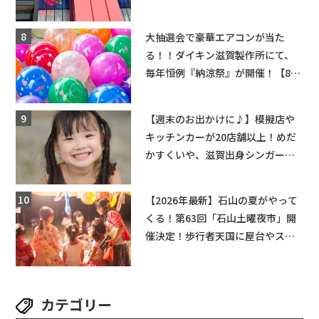
ーンゲームで青果や日用品までゲ
ットできる新スポット！
大抽選会で豪華エアコンが当た
る！！ダイキン滋賀製作所にて、
毎年恒例『納涼祭』が開催！【8月
2日】
【週末のお出かけに♪】模擬店や
キッチンカーが20店舗以上！めだ
かすくいや、滋賀出身シンガーソ
ングライターによるライブなど。
【和邇ふれあい夏祭り】
【2026年最新】石山の夏がやって
くる！第63回「石山土曜夜市」開
催決定！歩行者天国に屋台やステ
ージが勢揃い【7月18日・25日・8
月1日】大津市
カテゴリー