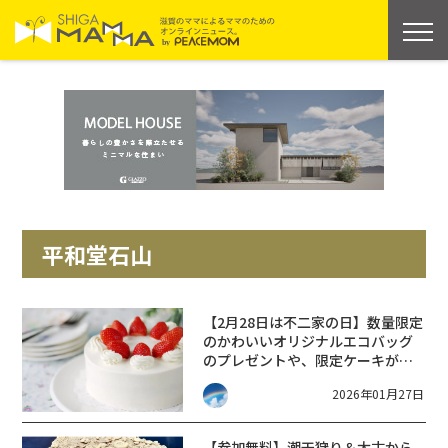
平和堂石山
【2月28日は不二家の日】数量限定
のかわいいオリジナルエコバッグ
のプレゼントや、限定ケーキが販
売されます。
2026年01月27日
【参加無料】潮干狩り＆太古から