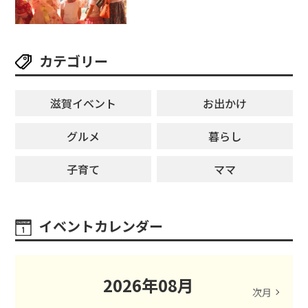
ージが勢揃い【7月18日・25日・8
月1日】大津市
カテゴリー
滋賀イベント
お出かけ
グルメ
暮らし
子育て
ママ
イベントカレンダー
2026
年
08
月
次月