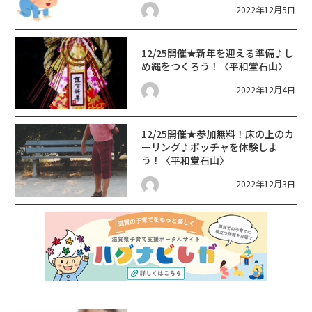
2022年12月5日
12/25開催★新年を迎える準備♪し
め縄をつくろう！〈平和堂石山〉
2022年12月4日
12/25開催★参加無料！床の上のカ
ーリング♪ボッチャを体験しよ
う！〈平和堂石山〉
2022年12月3日