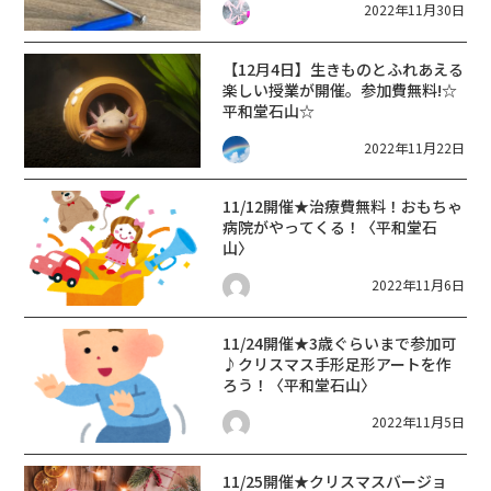
2022年11月30日
【12月4日】生きものとふれあえる
楽しい授業が開催。参加費無料!☆
平和堂石山☆
2022年11月22日
11/12開催★治療費無料！おもちゃ
病院がやってくる！〈平和堂石
山〉
2022年11月6日
11/24開催★3歳ぐらいまで参加可
♪クリスマス手形足形アートを作
ろう！〈平和堂石山〉
2022年11月5日
11/25開催★クリスマスバージョ