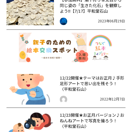
同じ姿の「生きた化石」を観察し
よう!!【7/17】平和堂石山
2023年06月19日
12/22開催★テーマはお正月♪手形
足形アートで思い出を残そう！
〈平和堂石山〉
2022年12月7日
12/23開催★お正月バージョン♪お
ねんねアートで写真を撮ろう！
〈平和堂石山〉