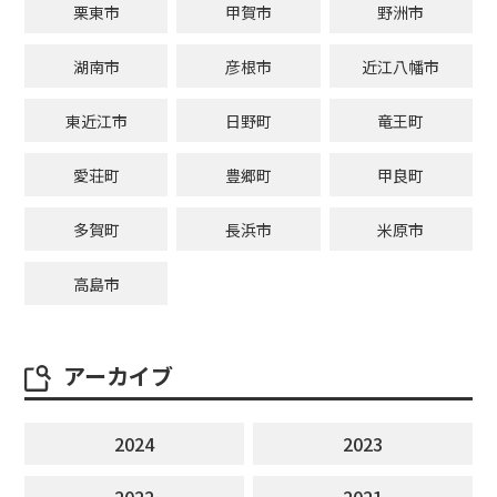
栗東市
甲賀市
野洲市
湖南市
彦根市
近江八幡市
東近江市
日野町
竜王町
愛荘町
豊郷町
甲良町
多賀町
長浜市
米原市
高島市
アーカイブ
2024
2023
2022
2021