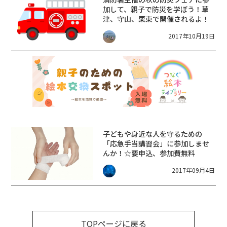
加して、親子で防災を学ぼう！草
津、守山、栗東で開催されるよ！
2017年10月19日
子どもや身近な人を守るための
「応急手当講習会」に参加しませ
んか！☆要申込、参加費無料
2017年09月4日
TOPページに戻る