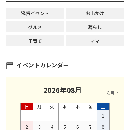
滋賀イベント
お出かけ
グルメ
暮らし
子育て
ママ
イベントカレンダー
2026
年
08
月
次月
日
月
火
水
木
金
土
1
2
3
4
5
6
7
8