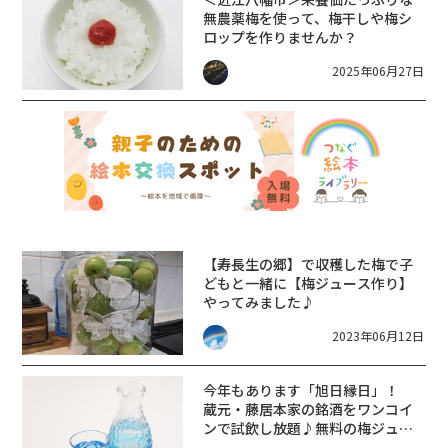
無農薬梅を使って、梅干しや梅シ
ロップを作りませんか？
2025年06月27日
【寿長生の郷】で収穫した梅で子
どもと一緒に【梅ジュース作り】
やってみました♪
2023年06月12日
今年もあります「旭日縁日」！
蔵元・藤居本家の銘酒をワンコイ
ンで試飲し放題♪無料の梅ジュー
スや、糀箱市も開催！