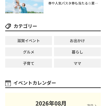
券や人気パスタ券も当たる☆夏休
みは「ハウスセレクション彦根」
へGO！
カテゴリー
滋賀イベント
お出かけ
グルメ
暮らし
子育て
ママ
イベントカレンダー
2026
年
08
月
次月