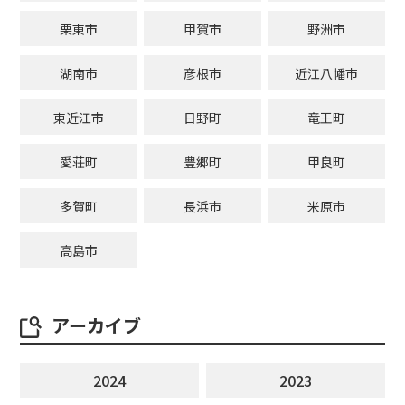
栗東市
甲賀市
野洲市
湖南市
彦根市
近江八幡市
東近江市
日野町
竜王町
愛荘町
豊郷町
甲良町
多賀町
長浜市
米原市
高島市
アーカイブ
2024
2023