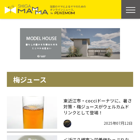
梅ジュース
東近江市・cocciドーナツに、暑さ
対策・梅ジュースがウェルカムド
リンクとして登場！
2025年07月12日
＜近江八幡市＞栄養価たっぷりな