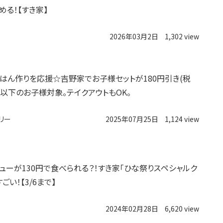
める！【すき家】
2026年03月2日
1,302 view
はん作りを応援☆吉野家でお子様セットが180円引き(税
生以下のお子様対象。テイクアウトもOK。
リー
2025年07月25日
1,124 view
ューが130円で食べられる？！すき家「ひな祭りスペシャルク
ごい！【3/6まで】
2024年02月28日
6,620 view