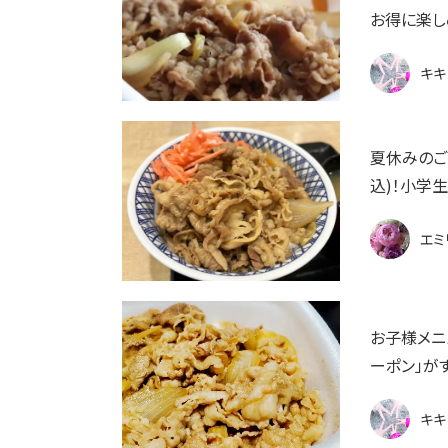
お得に楽し
キキ
夏休みのご
込)！小学
エミ
お子様メニ
ーポン」がす
キキ