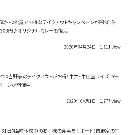
日15時〜》松屋でお得なテイクアウトキャンペーンが開催！牛
が300円♪オリジナルカレーも復活！
2020年04月24日
1,111 view
日まで》吉野家のテイクアウトがお得！牛丼・牛皿全サイズ15％
ペーンが開催中！
2020年04月1日
1,777 view
日〜31日》臨時休校中のお子様の食事をサポート！吉野家の牛