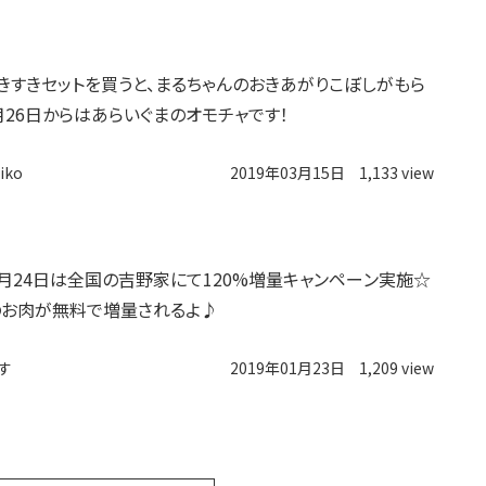
すきすきセットを買うと、まるちゃんのおきあがりこぼしがもら
月26日からはあらいぐまのオモチャです！
iko
2019年03月15日
1,133 view
1月24日は全国の吉野家にて120%増量キャンペーン実施☆
お肉が無料で増量されるよ♪
す
2019年01月23日
1,209 view