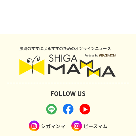
FOLLOW US
シガマンマ
ピースマム