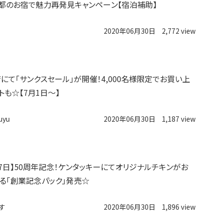
京都のお宿で魅力再発見キャンペーン【宿泊補助】
2020年06月30日
2,772 view
にて「サンクスセール」が開催！4,000名様限定でお買い上
トも☆【7月1日〜】
uyu
2020年06月30日
1,187 view
～7日】50周年記念！ケンタッキーにてオリジナルチキンがお
る「創業記念パック」発売☆
す
2020年06月30日
1,896 view