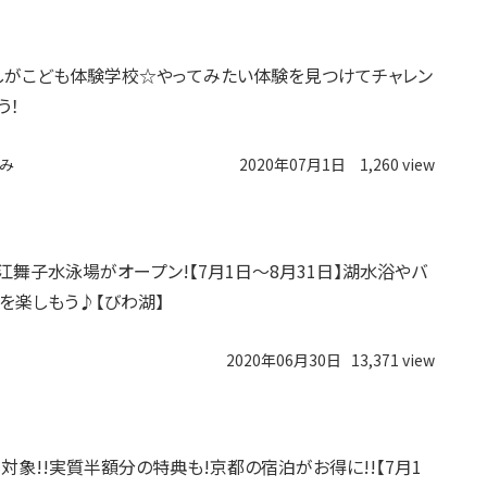
度しがこども体験学校☆やってみたい体験を見つけてチャレン
う！
み
2020年07月1日
1,260 view
江舞子水泳場がオープン!【7月1日～8月31日】湖水浴やバ
を楽しもう♪【びわ湖】
2020年06月30日
13,371 view
対象!!実質半額分の特典も!京都の宿泊がお得に!!【7月1