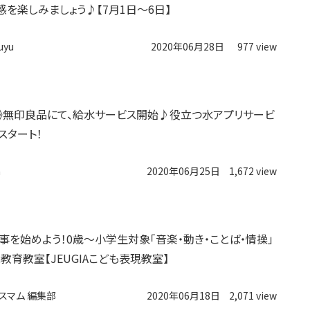
感を楽しみましょう♪【7月1日〜6日】
uyu
2020年06月28日
977 view
～》無印良品にて、給水サービス開始♪役立つ水アプリサービ
スタート！
n
2020年06月25日
1,672 view
事を始めよう！0歳～小学生対象「音楽・動き・ことば・情操」
教育教室【JEUGIAこども表現教室】
スマム 編集部
2020年06月18日
2,071 view