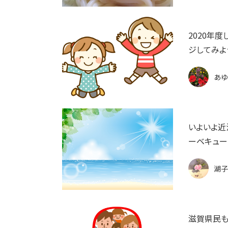
2020年
ジしてみよ
あゆ
いよいよ近
ーベキュー
湖子
滋賀県民も