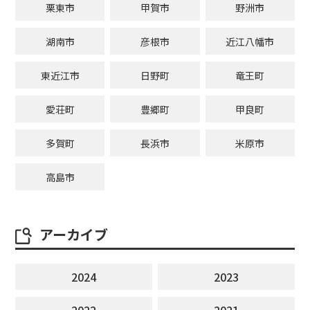
栗東市
甲賀市
野洲市
湖南市
彦根市
近江八幡市
東近江市
日野町
竜王町
愛荘町
豊郷町
甲良町
多賀町
長浜市
米原市
高島市
アーカイブ
2024
2023
2022
2021