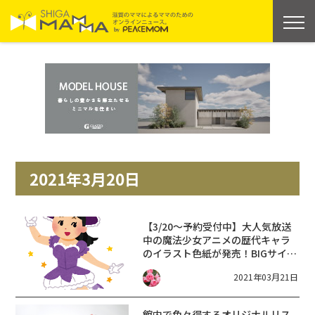
2021年3月20日
【3/20～予約受付中】大人気放送
中の魔法少女アニメの歴代キャラ
のイラスト色紙が発売！BIGサイズ
＆豪華な箔押し仕様！！
2021年03月21日
館内で色々得するオリジナルリス