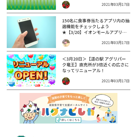
2021年03月17日
150名に食事券当たる
アプリ内の抽
選機能をチェックしよう
★【3/20】イオンモールアプリグ
ルメ抽選会【イオンモール草津】
2021年03月17日
＜3月20日＞【道の駅 アグリパー
ク竜王】直売所が3倍近くの広さに
なってリニューアル！
2021年03月17日