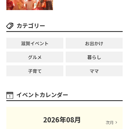
ージが勢揃い【7月18日・25日・8
月1日】大津市
カテゴリー
滋賀イベント
お出かけ
グルメ
暮らし
子育て
ママ
イベントカレンダー
2026
年
08
月
次月